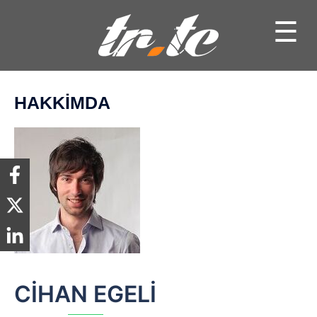
HAKKIMDA
CIHAN EGELI